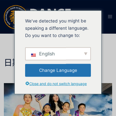
We've detected you might be
speaking a different language.
Do you want to change to:
English
日期:
2023年5月10日
Change Language
Close and do not switch language