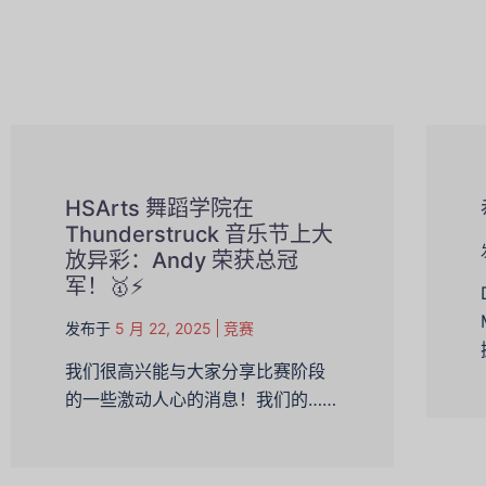
HSArts 舞蹈学院在
Thunderstruck 音乐节上大
放异彩：Andy 荣获总冠
军！🥇⚡
发布于
5 月 22, 2025
竞赛
我们很高兴能与大家分享比赛阶段
的一些激动人心的消息！我们的……