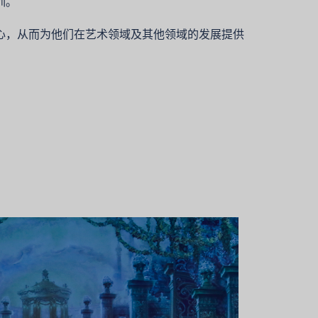
训。
心，从而为他们在艺术领域及其他领域的发展提供