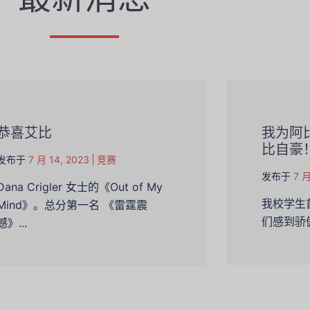
恭喜艾比
我为阿
比自豪
发布于
7 月 14, 2023
竞赛
发布于
7 月
Dana Crigler 女士的《Out of My
我校学生
Mind》。总分第一名 《雷霆震
们感到骄傲.
撼》...