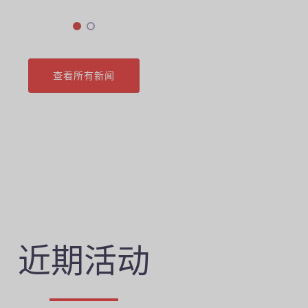
查看所有新闻
近期活动