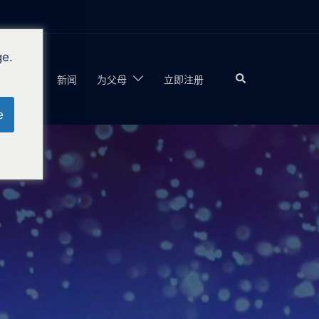
ge.
夏季
新闻
为父母
立即注册
e