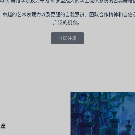
SArts 舞蹈学院致力于为 5 岁至成人的学生提供系统的古典舞培
、卓越的艺术表现力以及更强的自我意识、团队合作精神和自信
广泛的机会。
立即注册
儿童