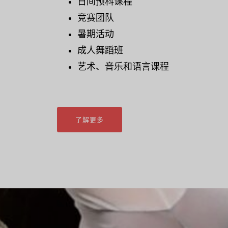
日间预科课程
竞赛团队
暑期活动
成人舞蹈班
艺术、音乐和语言课程
了解更多