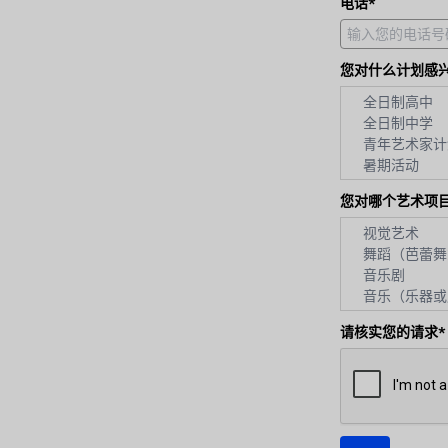
电话*
您对什么计划感
您对哪个艺术项
请核实您的请求*