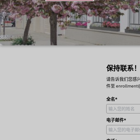
保持联系
请告诉我们您感
件至 enrollment@
全名*
电子邮件*