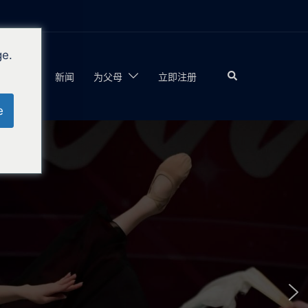
ge.
夏季
新闻
为父母
立即注册
e