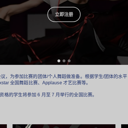
立即注册
-2 次会议，为参加比赛的团体/个人舞蹈做准备。根据学生/团体
)、Nexstar 全国舞蹈比赛、Applause 才艺比赛等。
赛资格的学生将参加 6 月至 7 月举行的全国比赛。