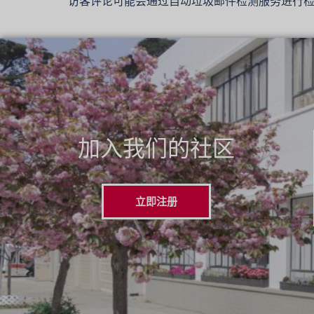
访客评论可能会通过自动垃圾邮件检测服务进行
加入我们的社区
立即注册