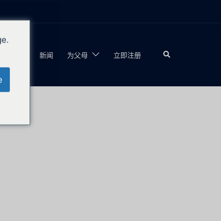
ge.
夏季
新闻
为父母
立即注册
e