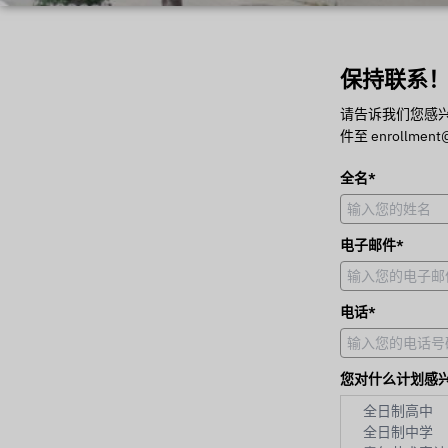
保持联系
请告诉我们您感
件至 enrollment@
全名*
电子邮件*
电话*
您对什么计划感