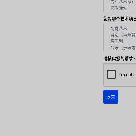
您对哪个艺术项
请核实您的请求*
提交