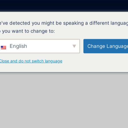
've detected you might be speaking a different langua
 you want to change to:
关于
计划
English
Change Languag
Close and do not switch language