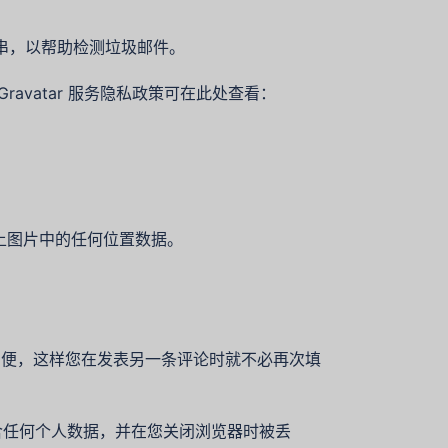
符串，以帮助检测垃圾邮件。
avatar 服务隐私政策可在此处查看：
。
站上图片中的任何位置数据。
的方便，这样您在发表另一条评论时就不必再次填
 不包含任何个人数据，并在您关闭浏览器时被丢