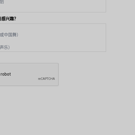
目感兴趣？