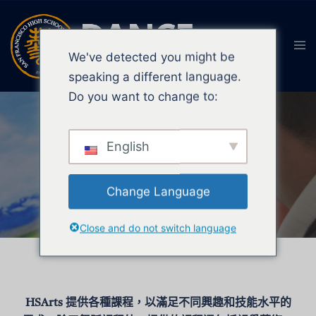
We've detected you might be
speaking a different language.
Do you want to change to:
舞蹈學院
English
藝術、音樂和語言
Change Language
現在註冊
Close and do not switch language
HSArts 提供各種課程，以滿足不同興趣和技能水平的